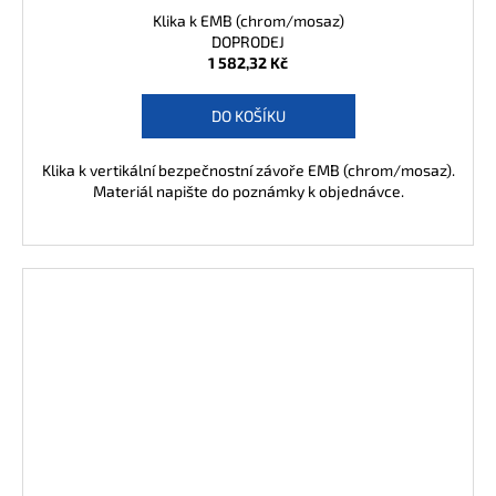
Klika k EMB (chrom/mosaz)
DOPRODEJ
1 582,32 Kč
DO KOŠÍKU
Klika k vertikální bezpečnostní závoře EMB (chrom/mosaz).
Materiál napište do poznámky k objednávce.