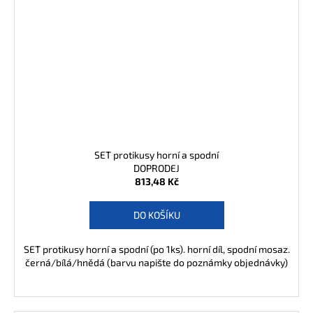
SET protikusy horní a spodní
DOPRODEJ
813,48 Kč
DO KOŠÍKU
SET protikusy horní a spodní (po 1ks). horní díl, spodní mosaz.
černá/bílá/hnědá (barvu napište do poznámky objednávky)