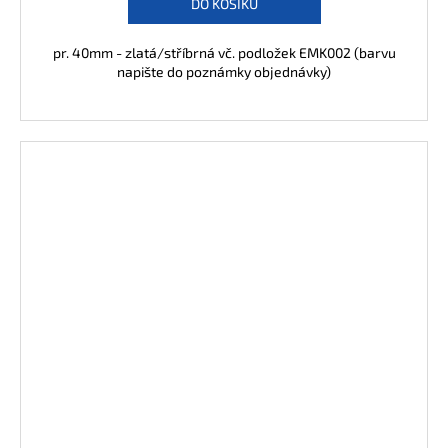
DO KOŠÍKU
pr. 40mm - zlatá/stříbrná vč. podložek EMK002 (barvu
napište do poznámky objednávky)