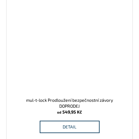
mul-t-lock Prodloužení bezpečnostní závory
DOPRODEJ
549,95 Kč
od
DETAIL