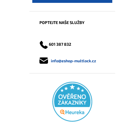
POPTEJTE NAŠE SLUŽBY
601 387 832
info@eshop-multlock.cz