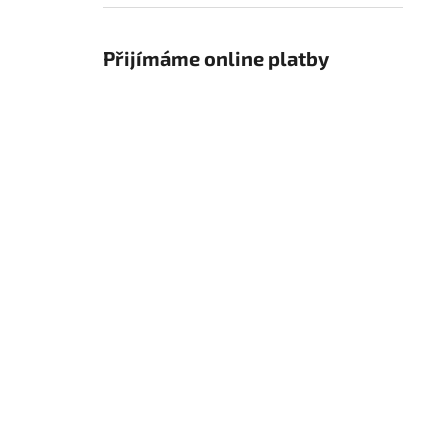
Přijímáme online platby