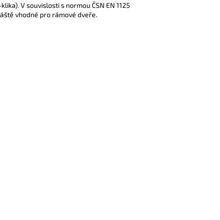
lika). V souvislosti s normou ČSN EN 1125
vláště vhodné pro rámové dveře.