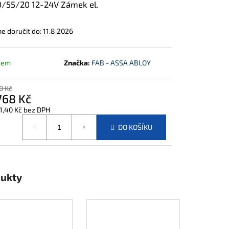
/55/20 12-24V Zámek el.
 doručit do:
11.8.2026
dem
Značka:
FAB - ASSA ABLOY
0 Kč
768 Kč
1,40 Kč bez DPH
á
DO KOŠÍKU
dukty