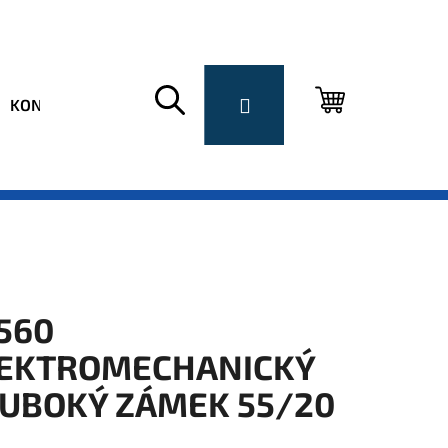
Hledat
Přihlášení
Nákupní
KONTAKT
košík
560
EKTROMECHANICKÝ
UBOKÝ ZÁMEK 55/20