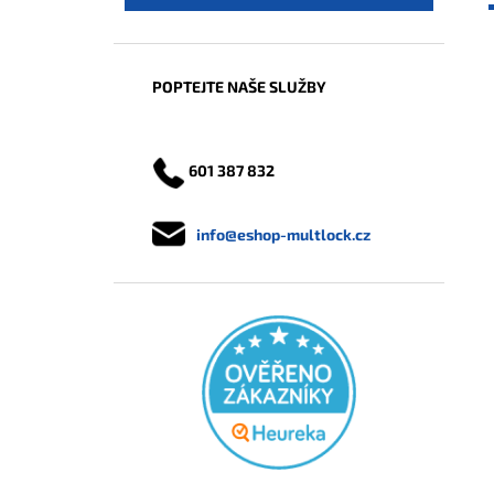
POPTEJTE NAŠE SLUŽBY
601 387 832
info@eshop-multlock.cz