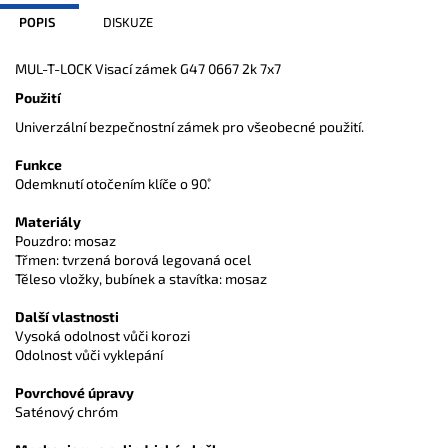
POPIS
DISKUZE
MUL-T-LOCK Visací zámek G47 0667 2k 7x7
Použití
Univerzální bezpečnostní zámek pro všeobecné použití.
Funkce
Odemknutí otočením klíče o 90˚.
Materiály
Pouzdro: mosaz
Třmen: tvrzená borová legovaná ocel
Těleso vložky, bubínek a stavítka: mosaz
Další vlastnosti
Vysoká odolnost vůči korozi
Odolnost vůči vyklepání
Povrchové úpravy
Saténový chróm