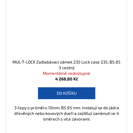
MUL-T-LOCK Zadlabávací zámek 235 Lock case 235, BS 85
3 cestný
Momentálně nedostupné
4 268,80 Kč
DO KOŠÍKU
3 čepy o průměru 10mm, BS 85 mm. Instalují se do jádra
dřevěných nebo kovových dveří a zajišťují zamknutí ve 4
směrech s více závorami.