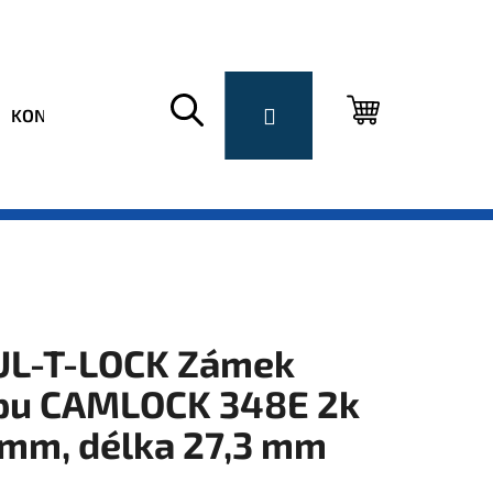
Hledat
Přihlášení
Nákupní
KONTAKT
košík
L-T-LOCK Zámek
pu CAMLOCK 348E 2k
mm, délka 27,3 mm