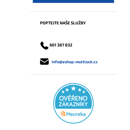
POPTEJTE NAŠE SLUŽBY
601 387 832
info@eshop-multlock.cz