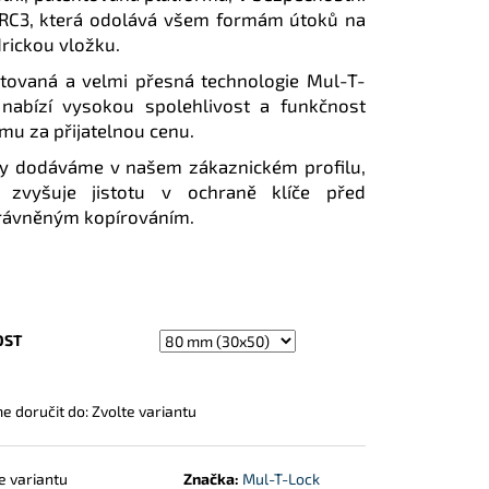
 RC3, která odolává všem formám útoků na
drickou vložku.
tovaná a velmi přesná technologie Mul-T-
nabízí vysokou spolehlivost a funkčnost
mu za přijatelnou cenu.
y dodáváme v našem zákaznickém profilu,
ý zvyšuje jistotu v ochraně klíče před
rávněným kopírováním.
OST
 doručit do:
Zvolte variantu
e variantu
Značka:
Mul-T-Lock