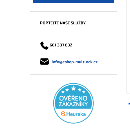
POPTEJTE NAŠE SLUŽBY
601 387 832
info@eshop-multlock.cz