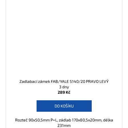
Zadlabací zámek FAB/YALE 5140/20 PRAVO LEVÝ
3 dny
289 Kč
DO KOŠÍKU
Rozteč 90x50,5mm P+L, zádlab 170x80,5x20mm, délka
231mm