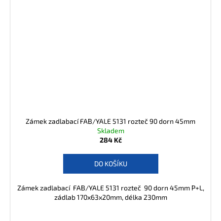
Zámek zadlabací FAB/YALE 5131 rozteč 90 dorn 45mm
Skladem
284 Kč
DO KOŠÍKU
Zámek zadlabací FAB/YALE 5131 rozteč 90 dorn 45mm P+L,
zádlab 170x63x20mm, délka 230mm