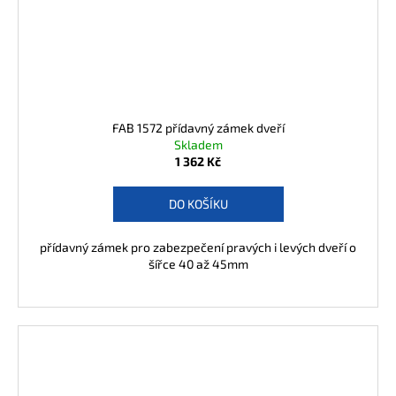
FAB 1572 přídavný zámek dveří
Skladem
1 362 Kč
DO KOŠÍKU
přídavný zámek pro zabezpečení pravých i levých dveří o
šířce 40 až 45mm