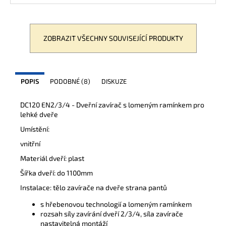
ZOBRAZIT VŠECHNY SOUVISEJÍCÍ PRODUKTY
POPIS
PODOBNÉ (8)
DISKUZE
DC120 EN2/3/4 - Dveřní zavírač s lomeným ramínkem pro
lehké dveře
Umístění:
vnitřní
Materiál dveří: plast
Šířka dveří: do 1100mm
Instalace: tělo zavírače na dveře strana pantů
s hřebenovou technologií a lomeným ramínkem
rozsah síly zavírání dveří 2/3/4, síla zavírače
nastavitelná montáží