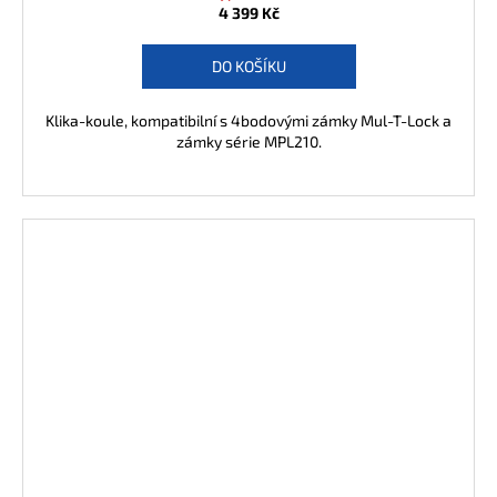
4 399 Kč
DO KOŠÍKU
Klika-koule, kompatibilní s 4bodovými zámky Mul-T-Lock a
zámky série MPL210.