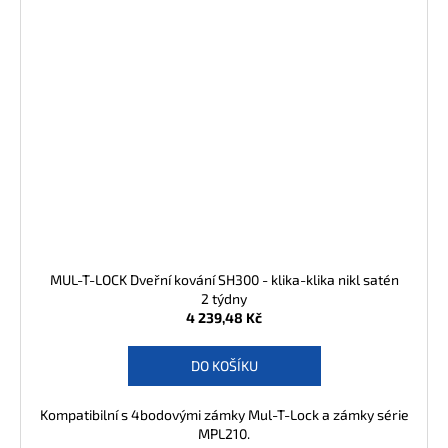
j
e
m
e
MUL-T-LOCK Dveřní kování SH300 - klika-klika nikl satén
2 týdny
4 239,48 Kč
DO KOŠÍKU
Kompatibilní s 4bodovými zámky Mul-T-Lock a zámky série
MPL210.