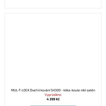
MUL-T-LOCK Dveřní kování SH300 - klika-koule nikl satén
Vyprodáno
4 399 Kč