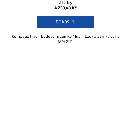
2 týdny
4 239,48 Kč
DO KOŠÍKU
Kompatibilní s 4bodovými zámky Mul-T-Lock a zámky série
MPL210.