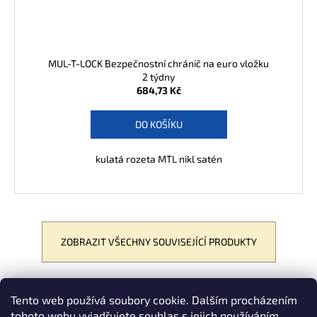
MUL-T-LOCK Bezpečnostní chránič na euro vložku
2 týdny
684,73 Kč
DO KOŠÍKU
kulatá rozeta MTL nikl satén
ZOBRAZIT VŠECHNY SOUVISEJÍCÍ PRODUKTY
Tento web používá soubory cookie. Dalším procházením
POPIS
PODOBNÉ (8)
DISKUZE
tohoto webu vyjadřujete souhlas s jejich používáním..