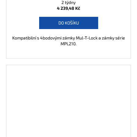
2 týdny
4 239,48 Kč
DO KOŠÍKU
Kompatibilní s 4bodovými zámky Mul-T-Lock a zámky série
MPL210.