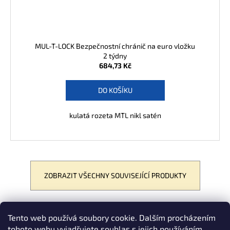
MUL-T-LOCK Bezpečnostní chránič na euro vložku
2 týdny
684,73 Kč
DO KOŠÍKU
kulatá rozeta MTL nikl satén
ZOBRAZIT VŠECHNY SOUVISEJÍCÍ PRODUKTY
Tento web používá soubory cookie. Dalším procházením
POPIS
PODOBNÉ (8)
DISKUZE
tohoto webu vyjadřujete souhlas s jejich používáním..